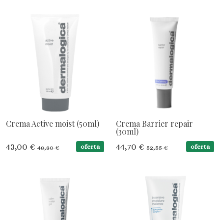
Crema Active moist (50ml)
Crema Barrier repair
(30ml)
43,00 €
44,70 €
oferta
oferta
48,80 €
52,55 €