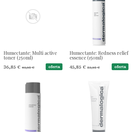
Humectante: Multi active
Humectante: Redness relief
toner (250ml)
essence (150ml)
36,85 €
45,85 €
oferta
oferta
40,95 €
53,95 €