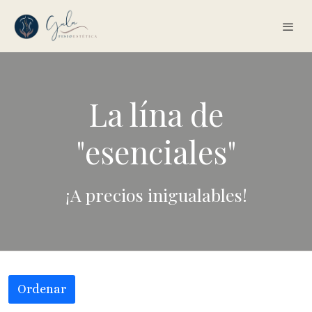
La lína de
"esenciales"
¡A precios inigualables!
Ordenar