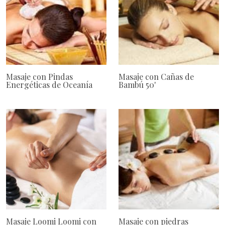
Masaje con Pindas
Masaje con Cañas de
Energéticas de Oceanía
Bambú 50'
Masaje Loomi Loomi con
Masaje con piedras