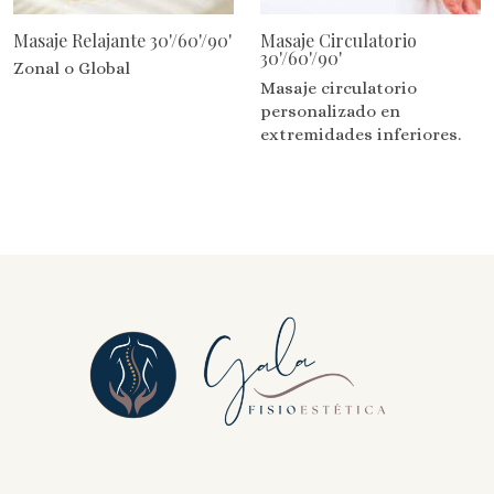
Masaje Relajante 30'/60'/90'
Masaje Circulatorio
30'/60'/90'
Zonal o Global
Masaje circulatorio
personalizado en
extremidades inferiores.