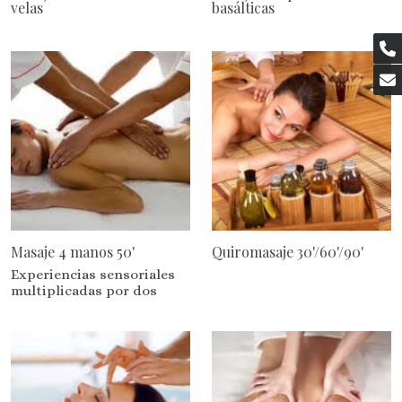
velas
basálticas
Masaje 4 manos 50'
Quiromasaje 30'/60'/90'
Experiencias sensoriales
multiplicadas por dos