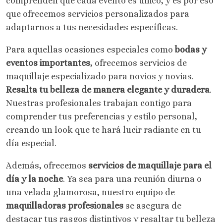
comprenden que cada evento es único, y es por eso
que ofrecemos servicios personalizados para
adaptarnos a tus necesidades específicas.
Para aquellas ocasiones especiales como
bodas y
eventos importantes
, ofrecemos servicios de
maquillaje especializado para novios y novias.
Resalta tu belleza de manera elegante y duradera
.
Nuestras profesionales trabajan contigo para
comprender tus preferencias y estilo personal,
creando un look que te hará lucir radiante en tu
día especial.
Además, ofrecemos
servicios de maquillaje para el
día y la noche
. Ya sea para una reunión diurna o
una velada glamorosa, nuestro equipo de
maquilladoras profesionales
se asegura de
destacar tus rasgos distintivos y resaltar tu belleza