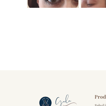
Prod
Salud 