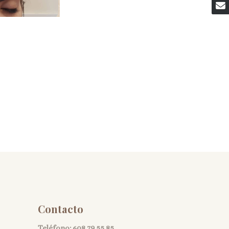
Contacto
Teléfono:
608 79 55 85