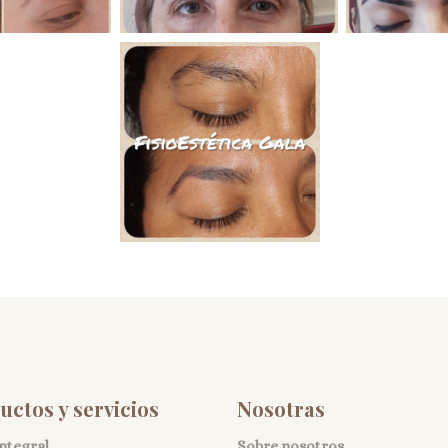
uctos y servicios
Nosotras
integral
Sobre nosotros