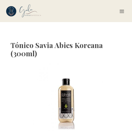
Tónico Savia Abies Koreana
(300ml)