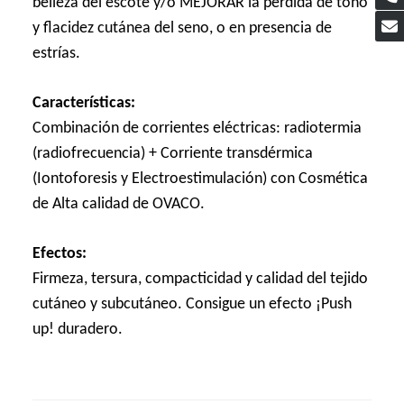
belleza del escote y/o MEJORAR la pérdida de tono
y flacidez cutánea del seno, o en presencia de
estrías.
Características:
Combinación de corrientes eléctricas: radiotermia
(radiofrecuencia) + Corriente transdérmica
(Iontoforesis y Electroestimulación) con Cosmética
de Alta calidad de OVACO.
Efectos:
Firmeza, tersura, compacticidad y calidad del tejido
cutáneo y subcutáneo. Consigue un efecto ¡Push
up! duradero.