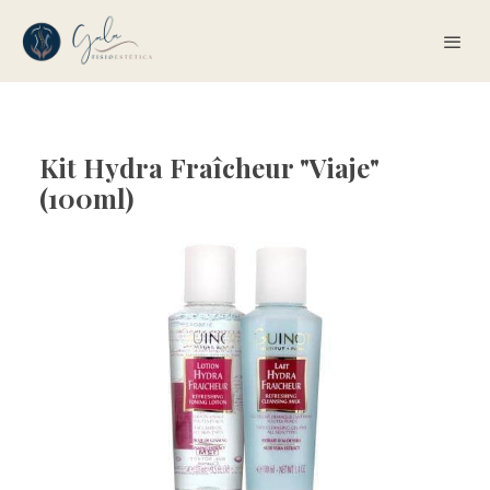
Kit Hydra Fraîcheur "Viaje"
(100ml)