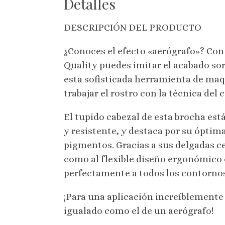
Detalles
DESCRIPCIÓN DEL PRODUCTO
¿Conoces el efecto «aerógrafo»? Co
Quality puedes imitar el acabado s
esta sofisticada herramienta de maqu
trabajar el rostro con la técnica del
El tupido cabezal de esta brocha está
y resistente, y destaca por su óptima
pigmentos. Gracias a sus delgadas ce
como al flexible diseño ergonómico 
perfectamente a todos los contornos
¡Para una aplicación increíblement
igualado como el de un aerógrafo!