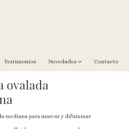
Testimonios
Novedades
Contacto
a ovalada
na
da mediana para marcar y difuminar