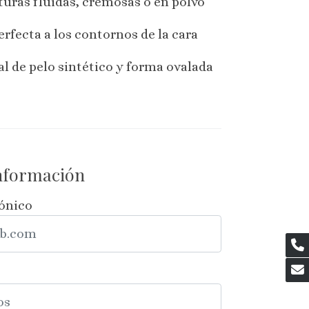
turas fluidas, cremosas o en polvo
rfecta a los contornos de la cara
l de pelo sintético y forma ovalada
información
rónico