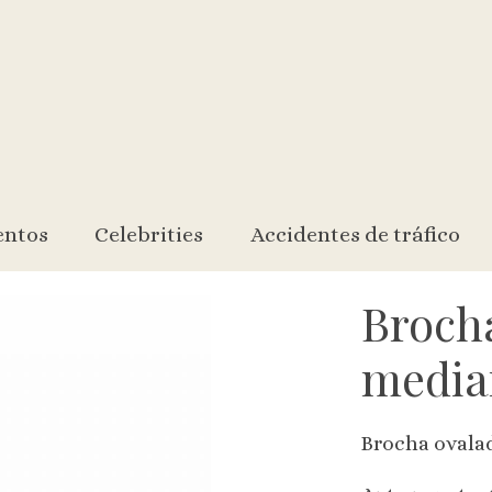
entos
Celebrities
Accidentes de tráfico
Broch
media
Brocha ovala