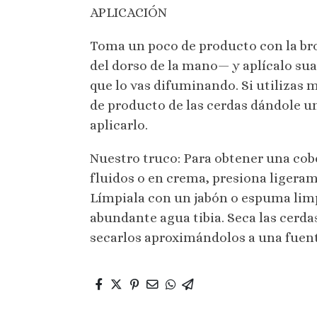
APLICACIÓN
Toma un poco de producto con la br
del dorso de la mano— y aplícalo su
que lo vas difuminando. Si utilizas m
de producto de las cerdas dándole un
aplicarlo.
Nuestro truco: Para obtener una cob
fluidos o en crema, presiona ligerame
Límpiala con un jabón o espuma limp
abundante agua tibia. Seca las cerda
secarlos aproximándolos a una fuent