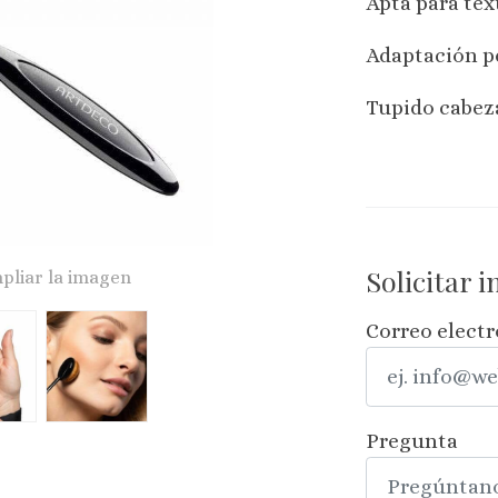
Apta para tex
Adaptación pe
Tupido cabeza
Solicitar 
pliar la imagen
Correo elect
Pregunta