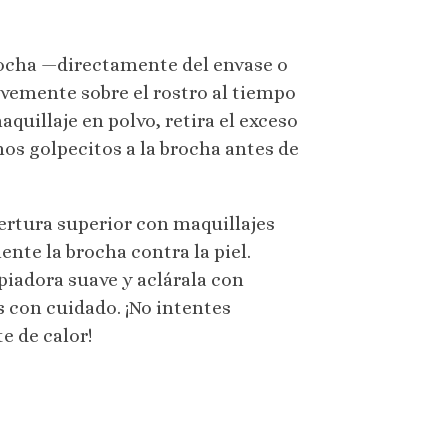
ocha —directamente del envase o
avemente sobre el rostro al tiempo
aquillaje en polvo, retira el exceso
os golpecitos a la brocha antes de
ertura superior con maquillajes
nte la brocha contra la piel.
iadora suave y aclárala con
s con cuidado. ¡No intentes
e de calor!