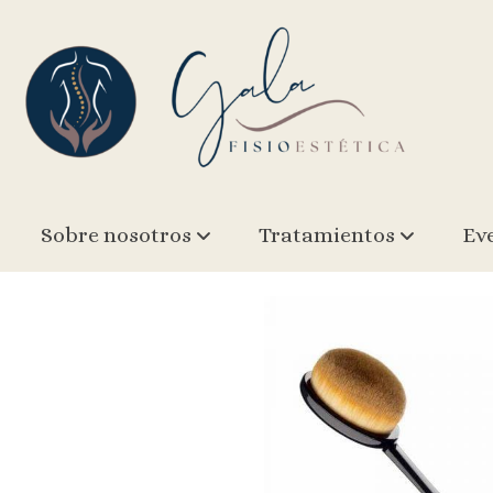
Brocha ovalada mediana
Sobre nosotros
Tratamientos
Ev