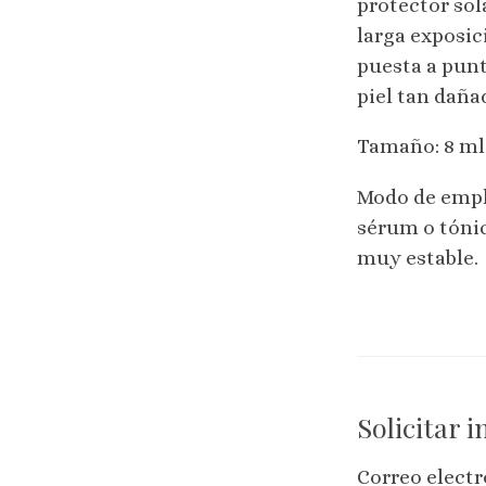
protector sol
larga exposic
puesta a punt
piel tan dañad
Tamaño: 8 ml
Modo de empl
sérum o tónic
muy estable.
Solicitar 
Correo elect