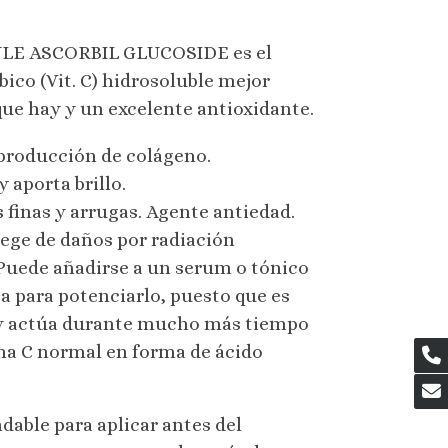
E ASCORBIL GLUCOSIDE es el
bico (Vit. C) hidrosoluble mejor
que hay y un excelente antioxidante.
producción de colágeno.
 y aporta brillo.
 finas y arrugas. Agente antiedad.
ege de daños por radiación
 Puede añadirse a un serum o tónico
a para potenciarlo, puesto que es
y actúa durante mucho más tiempo
na C normal en forma de ácido
able para aplicar antes del