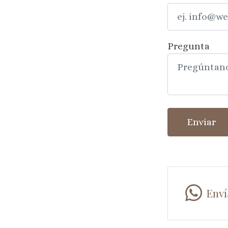
Pregunta
Enviar
Enví