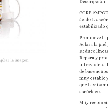
Descripción
CORE AMPOUL
ácido L-ascór
estabilizado 
Promueve la 
Aclara la piel
Reduce líneas
Repara y prot
pliar la imagen
ultravioleta.
de base acuos
muy estable 
que la vitami
ascórbico.
Muy recomend