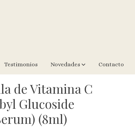
Testimonios
Novedades
Contacto
la de Vitamina C
byl Glucoside
Serum) (8ml)