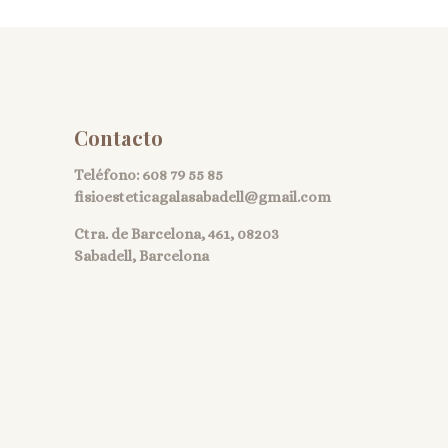
Contacto
Teléfono:
608 79 55 85
fisioesteticagalasabadell@gmail.com
Ctra. de Barcelona, 461, 08203
Sabadell, Barcelona