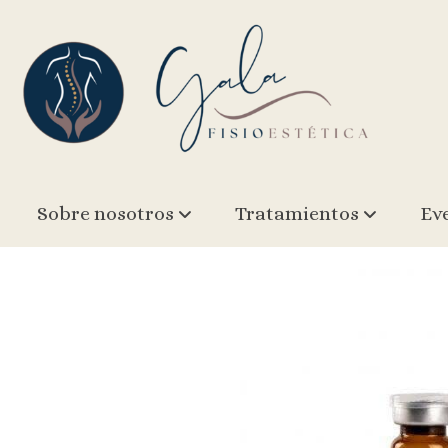
Ampolla de Vitamina C (Ascorbyl 
Sobre nosotros
Tratamientos
Ev