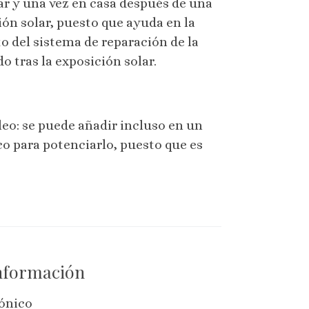
ar y una vez en casa después de una
ión solar, puesto que ayuda en la
o del sistema de reparación de la
o tras la exposición solar.
eo: se puede añadir incluso en un
o para potenciarlo, puesto que es
información
rónico