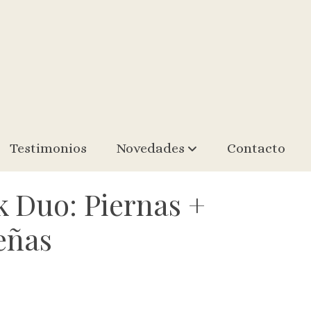
Testimonios
Novedades
Contacto
k Duo: Piernas +
eñas