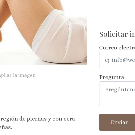
Solicitar 
Correo elect
pliar la imagen
Pregunta
 región de piernas y con cera
Enviar
eñas.