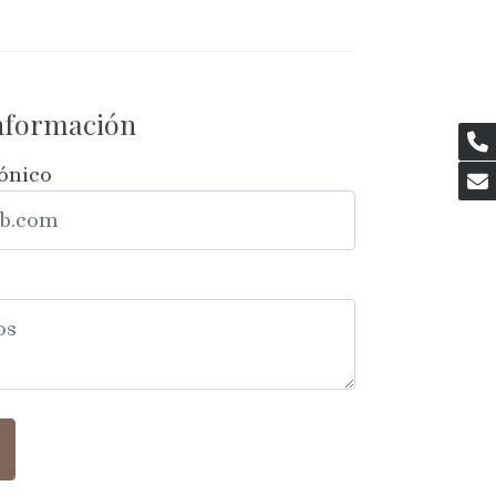
información
rónico