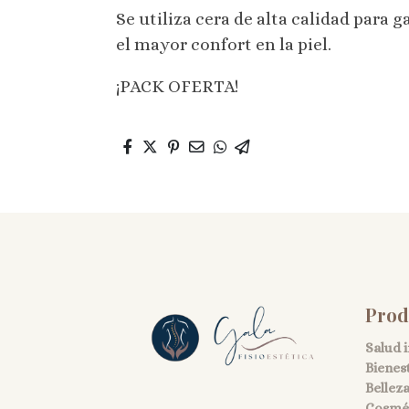
Se utiliza cera de alta calidad para
el mayor confort en la piel.
¡PACK OFERTA!
Prod
Salud 
Bienes
Bellez
Cosmét