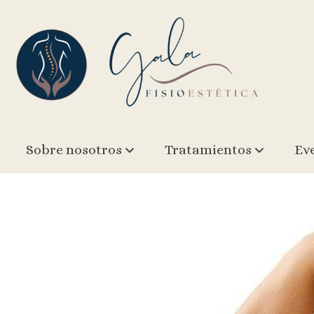
2) Pack Duo: Piernas + Brasileñas
Sobre nosotros
Tratamientos
Ev