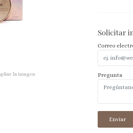
Solicitar 
Correo elect
pliar la imagen
Pregunta
Enviar