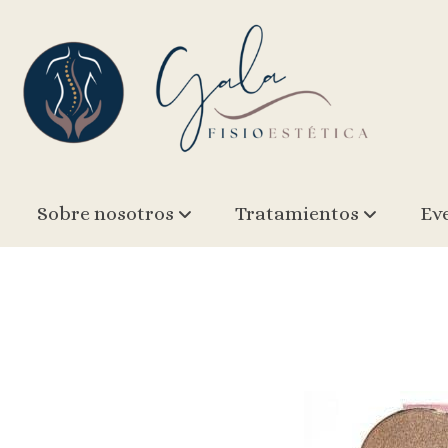
023 CUSHION MOISTURE (01 ROSE
Sobre nosotros
Tratamientos
Ev