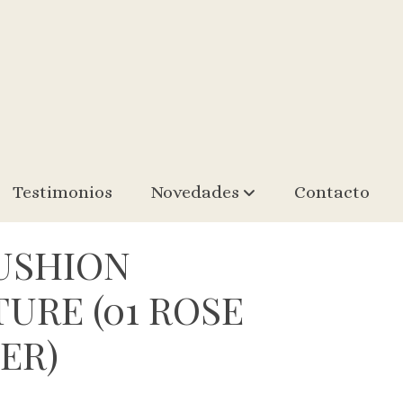
Testimonios
Novedades
Contacto
CUSHION
URE (01 ROSE
ER)