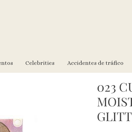
 GLITTER)
entos
Celebrities
Accidentes de tráfico
023 
MOIST
GLITT