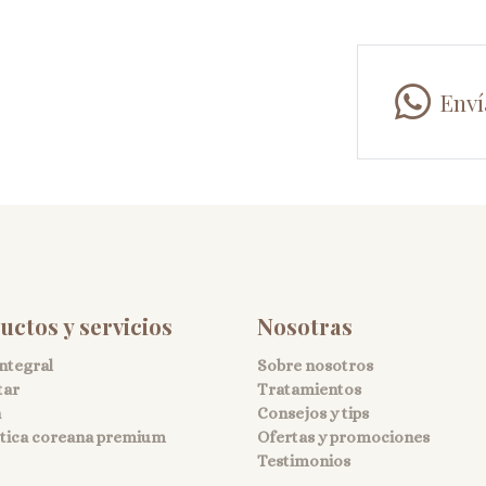
Enví
uctos y servicios
Nosotras
integral
Sobre nosotros
tar
Tratamientos
a
Consejos y tips
ica coreana premium
Ofertas y promociones
Testimonios