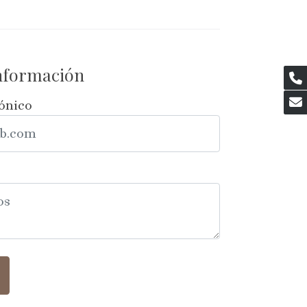
información
rónico